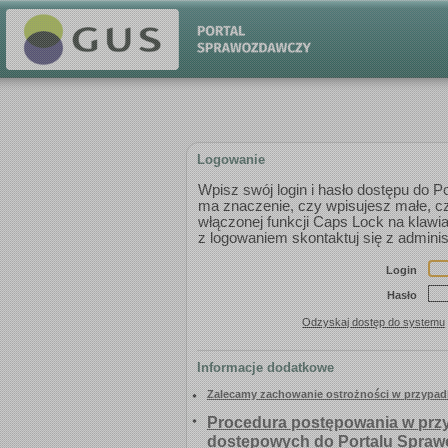
Logowanie
Wpisz swój login i hasło dostępu do 
ma znaczenie, czy wpisujesz małe, czy
włączonej funkcji Caps Lock na klaw
z logowaniem skontaktuj się z adm
Login
Hasło
Odzyskaj dostęp do systemu