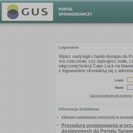
Logowanie
Wpisz swój login i hasło dostępu do 
ma znaczenie, czy wpisujesz małe, czy
włączonej funkcji Caps Lock na klaw
z logowaniem skontaktuj się z adm
Login
Hasło
Odzyskaj dostęp do systemu