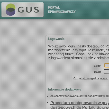
Logowanie
Wpisz swój login i hasło dostępu do 
ma znaczenie, czy wpisujesz małe, czy
włączonej funkcji Caps Lock na klaw
z logowaniem skontaktuj się z adm
Login
Hasło
Odzyskaj dostęp do systemu